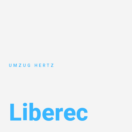
UMZUG HERTZ
Umzug Fran
Liberec