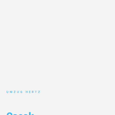
UMZUG HERTZ
Umzug Frankfurt