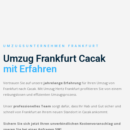
UMZUGSUNTERNEHMEN FRANKFURT
Umzug Frankfurt Cacak
mit Erfahren
Vertrauen Sie auf unsere
jahrelange Erfahrung
für Ihren Umzug von
Frankfurt nach Cacak. Mit Umzug Hertz Frankfurt profitieren Sie von einem
reibungslosen und effizienten Umzugsprozess.
Unser
professionelles Team
sorgt dafür, dass Ihr Hab und Gut sicher und
schnell von Frankfurt an Ihrem neuen Standort in Cacak ankommt.
Sichern Sie sich jetzt Ihren unverbindlichen Kostenvoranschlag und
sparen Sie bei einer Anfragen 50€!