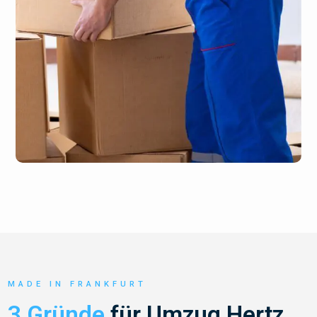
MADE IN FRANKFURT
3 Gründe
für Umzug Hertz