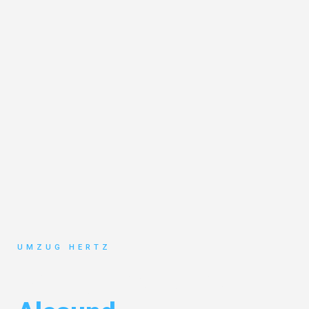
UMZUG HERTZ
Umzug Frankfurt