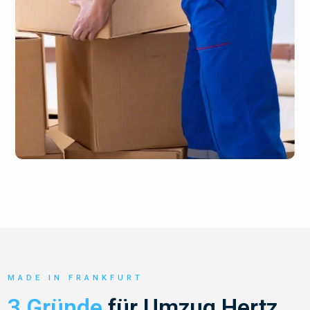
MADE IN FRANKFURT
3 Gründe
für Umzug Hertz