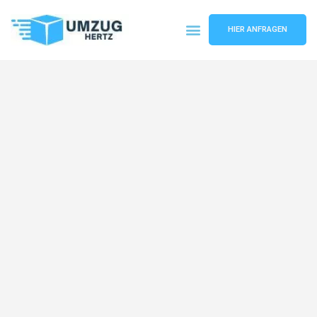
HIER ANFRAGEN
Umzugsunternehmen Frankfurt
Umzugsservice Frankfurt