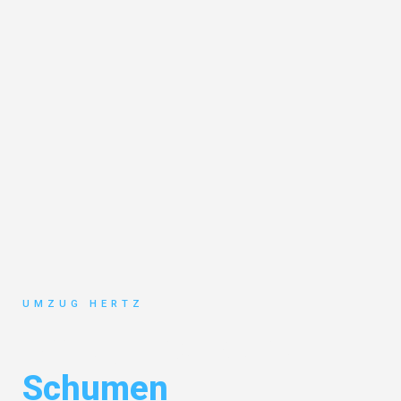
UMZUG HERTZ
Umzug Frankfurt
Schumen